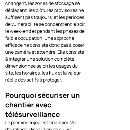
changent, les zones de stockage se 
déplacent, les clôtures provisoires ne 
suffisent pas toujours, et les périodes 
de vulnérabilité se concentrent le soir, 
le week-end et pendant les phases de 
faible occupation. Une approche 
efficace ne consiste donc pas à poser 
une caméra et attendre. Elle consiste 
à intégrer une solution complète, 
dimensionnée selon les usages du 
site, les horaires, les flux et la valeur 
réelle des actifs à protéger.
Pourquoi sécuriser un 
chantier avec 
télésurveillance
Le premier enjeu est financier. Vol 
d’outillage, disparition de cuivre, 