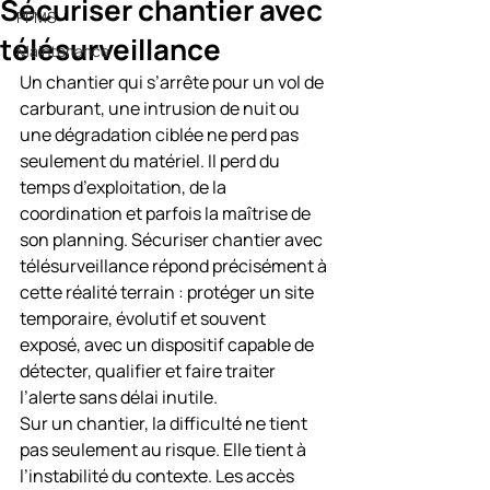
Sécuriser chantier avec
PPMS
télésurveillance
Maintenance
Un chantier qui s’arrête pour un vol de 
carburant, une intrusion de nuit ou 
une dégradation ciblée ne perd pas 
seulement du matériel. Il perd du 
temps d’exploitation, de la 
coordination et parfois la maîtrise de 
son planning. Sécuriser chantier avec 
télésurveillance répond précisément à 
cette réalité terrain : protéger un site 
temporaire, évolutif et souvent 
exposé, avec un dispositif capable de 
détecter, qualifier et faire traiter 
l’alerte sans délai inutile.
Sur un chantier, la difficulté ne tient 
pas seulement au risque. Elle tient à 
l’instabilité du contexte. Les accès 