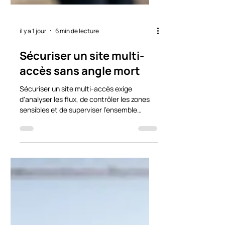
il y a 1 jour
6 min de lecture
Sécuriser un site multi-
accès sans angle mort
Sécuriser un site multi-accès exige
d'analyser les flux, de contrôler les zones
sensibles et de superviser l'ensemble
durablement, au fil des jours.