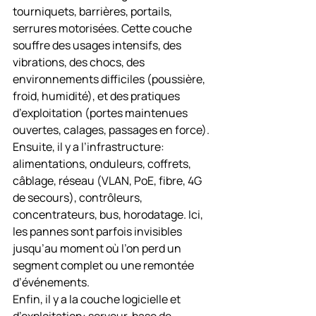
tourniquets, barrières, portails, 
serrures motorisées. Cette couche 
souffre des usages intensifs, des 
vibrations, des chocs, des 
environnements difficiles (poussière, 
froid, humidité), et des pratiques 
d’exploitation (portes maintenues 
ouvertes, calages, passages en force).
Ensuite, il y a l’infrastructure: 
alimentations, onduleurs, coffrets, 
câblage, réseau (VLAN, PoE, fibre, 4G 
de secours), contrôleurs, 
concentrateurs, bus, horodatage. Ici, 
les pannes sont parfois invisibles 
jusqu’au moment où l’on perd un 
segment complet ou une remontée 
d’événements.
Enfin, il y a la couche logicielle et 