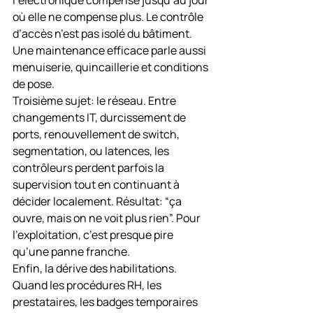
l’électronique compense jusqu’au jour 
où elle ne compense plus. Le contrôle 
d’accès n’est pas isolé du bâtiment. 
Une maintenance efficace parle aussi 
menuiserie, quincaillerie et conditions 
de pose.
Troisième sujet: le réseau. Entre 
changements IT, durcissement de 
ports, renouvellement de switch, 
segmentation, ou latences, les 
contrôleurs perdent parfois la 
supervision tout en continuant à 
décider localement. Résultat: “ça 
ouvre, mais on ne voit plus rien”. Pour 
l’exploitation, c’est presque pire 
qu’une panne franche.
Enfin, la dérive des habilitations. 
Quand les procédures RH, les 
prestataires, les badges temporaires 