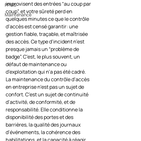
improvisent des entrées “au coup par 
PPMS
coup”, et votre sûreté perd en 
Maintenance
quelques minutes ce que le contrôle 
d’accès est censé garantir: une 
gestion fiable, traçable, et maîtrisée 
des accès. Ce type d’incident n’est 
presque jamais un “problème de 
badge”. C’est, le plus souvent, un 
défaut de maintenance ou 
d’exploitation qui n’a pas été cadré.
La maintenance du contrôle d’accès 
en entreprise n’est pas un sujet de 
confort. C’est un sujet de continuité 
d’activité, de conformité, et de 
responsabilité. Elle conditionne la 
disponibilité des portes et des 
barrières, la qualité des journaux 
d’événements, la cohérence des 
habilitations, et la capacité à réagir 