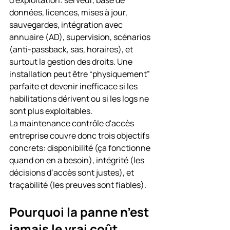
d’exploitation: serveur, base de 
données, licences, mises à jour, 
sauvegardes, intégration avec 
annuaire (AD), supervision, scénarios 
(anti-passback, sas, horaires), et 
surtout la gestion des droits. Une 
installation peut être “physiquement” 
parfaite et devenir inefficace si les 
habilitations dérivent ou si les logs ne 
sont plus exploitables.
La maintenance contrôle d'accès 
entreprise couvre donc trois objectifs 
concrets: disponibilité (ça fonctionne 
quand on en a besoin), intégrité (les 
décisions d’accès sont justes), et 
traçabilité (les preuves sont fiables).
Pourquoi la panne n’est 
jamais le vrai coût