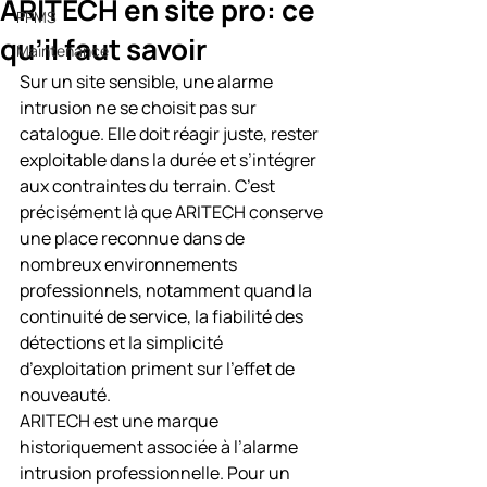
ARITECH en site pro: ce
PPMS
qu’il faut savoir
Maintenance
Sur un site sensible, une alarme 
intrusion ne se choisit pas sur 
catalogue. Elle doit réagir juste, rester 
exploitable dans la durée et s’intégrer 
aux contraintes du terrain. C’est 
précisément là que ARITECH conserve 
une place reconnue dans de 
nombreux environnements 
professionnels, notamment quand la 
continuité de service, la fiabilité des 
détections et la simplicité 
d’exploitation priment sur l’effet de 
nouveauté.
ARITECH est une marque 
historiquement associée à l’alarme 
intrusion professionnelle. Pour un 