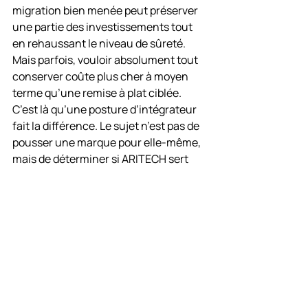
migration bien menée peut préserver 
une partie des investissements tout 
en rehaussant le niveau de sûreté. 
Mais parfois, vouloir absolument tout 
conserver coûte plus cher à moyen 
terme qu’une remise à plat ciblée.
C’est là qu’une posture d’intégrateur 
fait la différence. Le sujet n’est pas de 
pousser une marque pour elle-même, 
mais de déterminer si ARITECH sert 
réellement l’objectif du site, dans ses 
contraintes actuelles et futures.
Pourquoi la 
maintenance fait la 
différence sur une 
installation ARITECH