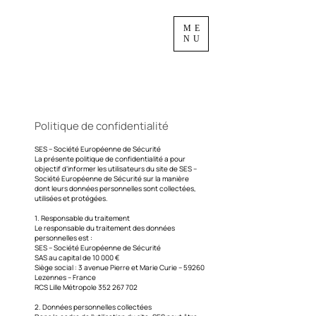
ME
NU
Politique de confidentialité
SES – Société Européenne de Sécurité
La présente politique de confidentialité a pour
objectif d’informer les utilisateurs du site de SES –
Société Européenne de Sécurité sur la manière
dont leurs données personnelles sont collectées,
utilisées et protégées.
1. Responsable du traitement
Le responsable du traitement des données
personnelles est :
SES – Société Européenne de Sécurité
SAS au capital de 10 000 €
Siège social : 3 avenue Pierre et Marie Curie – 59260
Lezennes – France
RCS Lille Métropole 352 267 702
2. Données personnelles collectées