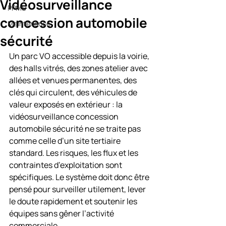
Vidéosurveillance
PPMS
concession automobile
Maintenance
sécurité
Un parc VO accessible depuis la voirie, 
des halls vitrés, des zones atelier avec 
allées et venues permanentes, des 
clés qui circulent, des véhicules de 
valeur exposés en extérieur : la 
vidéosurveillance concession 
automobile sécurité ne se traite pas 
comme celle d’un site tertiaire 
standard. Les risques, les flux et les 
contraintes d’exploitation sont 
spécifiques. Le système doit donc être 
pensé pour surveiller utilement, lever 
le doute rapidement et soutenir les 
équipes sans gêner l’activité 
commerciale.