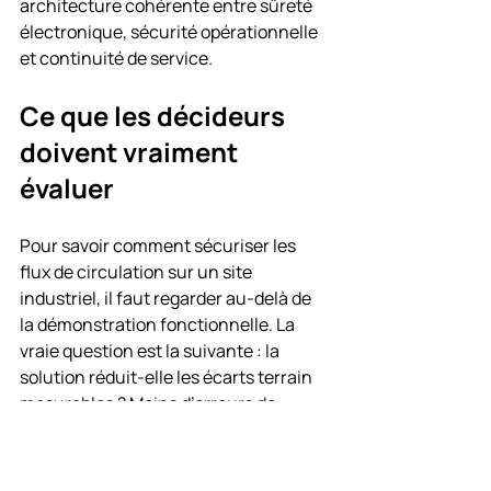
architecture cohérente entre sûreté 
électronique, sécurité opérationnelle 
et continuité de service.
Ce que les décideurs 
doivent vraiment 
évaluer
Pour savoir comment sécuriser les 
flux de circulation sur un site 
industriel, il faut regarder au-delà de 
la démonstration fonctionnelle. La 
vraie question est la suivante : la 
solution réduit-elle les écarts terrain 
mesurables ? Moins d’erreurs de 
destination, moins de traversées non 
autorisées, moins d’attente au quai, 
moins d’exposition des chauffeurs et 