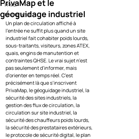
PrivaMap et le
PPMS
géoguidage industriel
Maintenance
Un plan de circulation affiché à 
l’entrée ne suffit plus quand un site 
industriel fait cohabiter poids lourds, 
sous-traitants, visiteurs, zones ATEX, 
quais, engins de manutention et 
contraintes QHSE. Le vrai sujet n’est 
pas seulement d’informer, mais 
d’orienter en temps réel. C’est 
précisément là que s’inscrivent 
PrivaMap, le géoguidage industriel, la 
sécurité des sites industriels, la 
gestion des flux de circulation, la 
circulation sur site industriel, la 
sécurité des chauffeurs poids lourds, 
la sécurité des prestataires extérieurs, 
le protocole de sécurité digital, le plan 