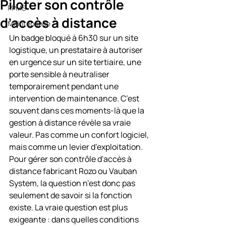
Piloter son contrôle
PPMS
d’accès à distance
Maintenance
Un badge bloqué à 6h30 sur un site 
logistique, un prestataire à autoriser 
en urgence sur un site tertiaire, une 
porte sensible à neutraliser 
temporairement pendant une 
intervention de maintenance. C’est 
souvent dans ces moments-là que la 
gestion à distance révèle sa vraie 
valeur. Pas comme un confort logiciel, 
mais comme un levier d’exploitation.
Pour gérer son contrôle d'accès à 
distance fabricant Rozo ou Vauban 
System, la question n’est donc pas 
seulement de savoir si la fonction 
existe. La vraie question est plus 
exigeante : dans quelles conditions 