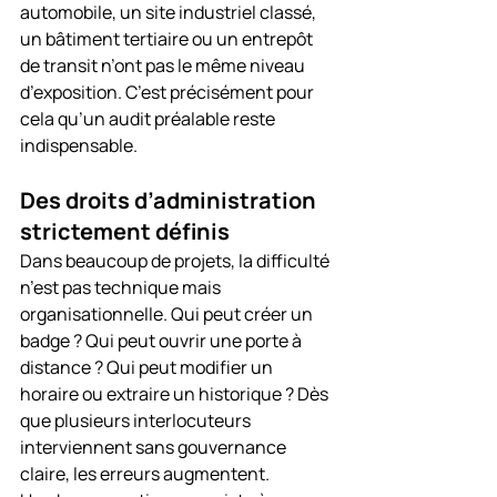
automobile, un site industriel classé, 
un bâtiment tertiaire ou un entrepôt 
de transit n’ont pas le même niveau 
d’exposition. C’est précisément pour 
cela qu’un audit préalable reste 
indispensable.
Des droits d’administration 
strictement définis
Dans beaucoup de projets, la difficulté 
n’est pas technique mais 
organisationnelle. Qui peut créer un 
badge ? Qui peut ouvrir une porte à 
distance ? Qui peut modifier un 
horaire ou extraire un historique ? Dès 
que plusieurs interlocuteurs 
interviennent sans gouvernance 
claire, les erreurs augmentent.