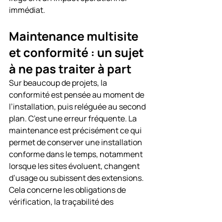
immédiat.
Maintenance multisite 
et conformité : un sujet 
à ne pas traiter à part
Sur beaucoup de projets, la 
conformité est pensée au moment de 
l’installation, puis reléguée au second 
plan. C’est une erreur fréquente. La 
maintenance est précisément ce qui 
permet de conserver une installation 
conforme dans le temps, notamment 
lorsque les sites évoluent, changent 
d’usage ou subissent des extensions.
Cela concerne les obligations de 
vérification, la traçabilité des 
interventions, le maintien des 