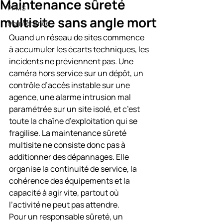
Maintenance sûreté
PPMS
multisite sans angle mort
Maintenance
Quand un réseau de sites commence 
à accumuler les écarts techniques, les 
incidents ne préviennent pas. Une 
caméra hors service sur un dépôt, un 
contrôle d’accès instable sur une 
agence, une alarme intrusion mal 
paramétrée sur un site isolé, et c’est 
toute la chaîne d’exploitation qui se 
fragilise. La maintenance sûreté 
multisite ne consiste donc pas à 
additionner des dépannages. Elle 
organise la continuité de service, la 
cohérence des équipements et la 
capacité à agir vite, partout où 
l’activité ne peut pas attendre.
Pour un responsable sûreté, un 