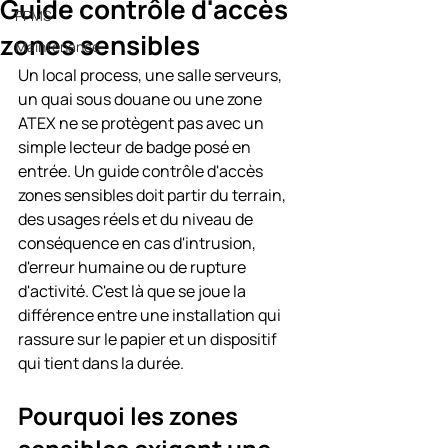
Guide contrôle d'accès
PPMS
zones sensibles
Maintenance
Un local process, une salle serveurs, 
un quai sous douane ou une zone 
ATEX ne se protègent pas avec un 
simple lecteur de badge posé en 
entrée. Un guide contrôle d'accès 
zones sensibles doit partir du terrain, 
des usages réels et du niveau de 
conséquence en cas d'intrusion, 
d'erreur humaine ou de rupture 
d'activité. C'est là que se joue la 
différence entre une installation qui 
rassure sur le papier et un dispositif 
qui tient dans la durée.
Pourquoi les zones 