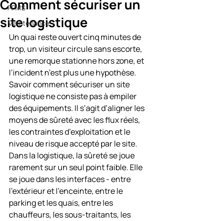
Comment sécuriser un
PPMS
site logistique
Maintenance
Un quai reste ouvert cinq minutes de 
trop, un visiteur circule sans escorte, 
une remorque stationne hors zone, et 
l’incident n’est plus une hypothèse. 
Savoir comment sécuriser un site 
logistique ne consiste pas à empiler 
des équipements. Il s’agit d’aligner les 
moyens de sûreté avec les flux réels, 
les contraintes d’exploitation et le 
niveau de risque accepté par le site.
Dans la logistique, la sûreté se joue 
rarement sur un seul point faible. Elle 
se joue dans les interfaces - entre 
l’extérieur et l’enceinte, entre le 
parking et les quais, entre les 
chauffeurs, les sous-traitants, les 