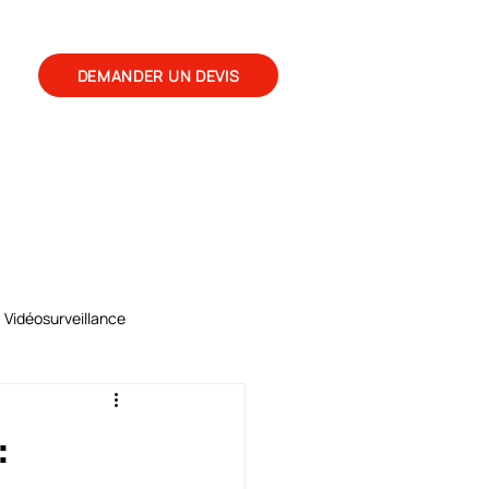
ct
DEMANDER UN DEVIS
03 20 85 88 14
Vidéosurveillance
: