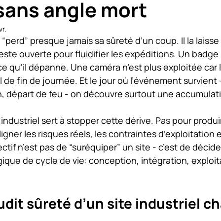
sans angle mort
vr.
 “perd” presque jamais sa sûreté d’un coup. Il la laisse
este ouverte pour fluidifier les expéditions. Un badge
ce qu’il dépanne. Une caméra n’est plus exploitée car l
de fin de journée. Et le jour où l’événement survient - 
, départ de feu - on découvre surtout une accumulat
 industriel sert à stopper cette dérive. Pas pour produi
ligner les risques réels, les contraintes d’exploitation
ctif n’est pas de “suréquiper” un site - c’est de décide
ique de cycle de vie: conception, intégration, exploita
udit sûreté d’un site industriel ch