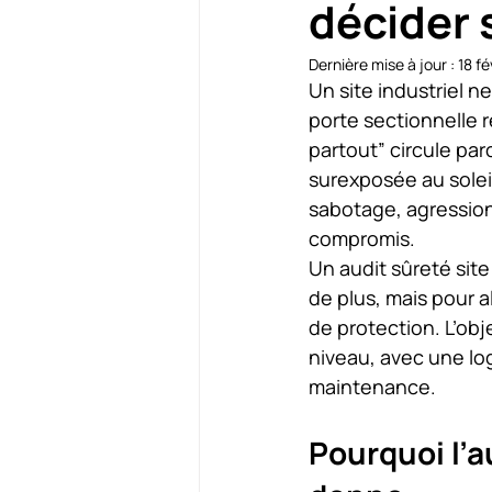
décider 
Dernière mise à jour :
18 fé
Un site industriel ne
porte sectionnelle r
partout” circule par
surexposée au soleil 
sabotage, agression
compromis.
Un audit sûreté site
de plus, mais pour a
de protection. L’obje
niveau, avec une log
maintenance.
Pourquoi l’a