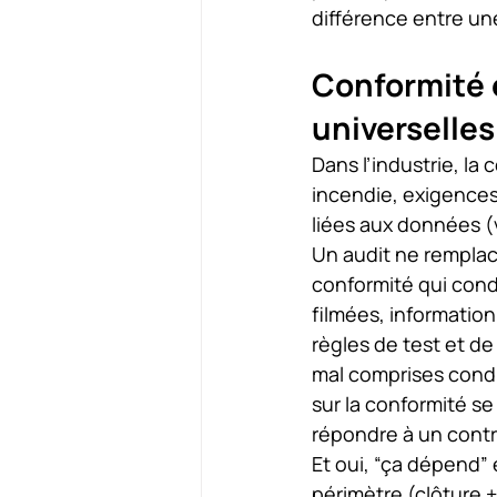
différence entre une
Conformité e
universelles
Dans l’industrie, la
incendie, exigences
liées aux données (v
Un audit ne remplace
conformité qui cond
filmées, information
règles de test et de
mal comprises condui
sur la conformité se
répondre à un contr
Et oui, “ça dépend” 
périmètre (clôture +