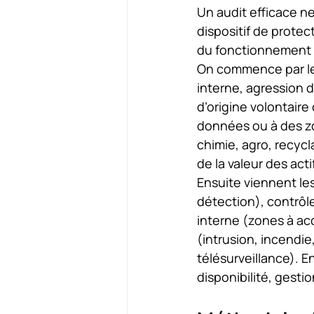
Un audit efficace ne 
dispositif de protec
du fonctionnement r
On commence par les
interne, agression d
d’origine volontaire
données ou à des zo
chimie, agro, recycl
de la valeur des acti
Ensuite viennent les
détection), contrôl
interne (zones à acc
(intrusion, incendie
télésurveillance). E
disponibilité, gesti