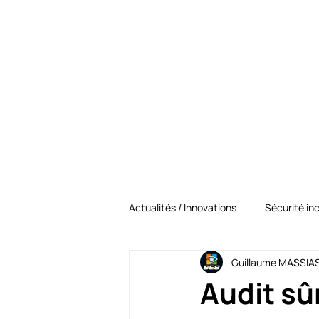
Accueil
À 
Actualités / Innovations
Sécurité in
Guillaume MASSIA
Sécurité électronique
SES Sé
Audit sûr